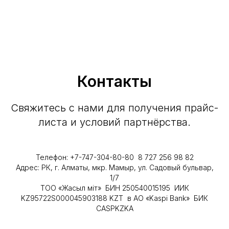
Контакты
Свяжитесь с нами для получения прайс-
листа и условий партнёрства.
Телефон: +7-747-304-80-80 8 727 256 98 82
Адрес: РК, г. Алматы, мкр. Мамыр, ул. Садовый бульвар,
1/7
ТОО «Жасыл Үміт» БИН 250540015195 ИИК
KZ95722S000045903188 KZT в АО «Kaspi Bank» БИК
CASPKZKA