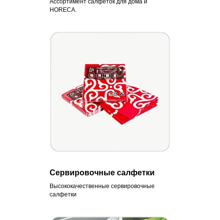
Ассортимент салфеток для дома и
HORECA.
Сервировочные салфетки
Высококачественные сервировочные
салфетки